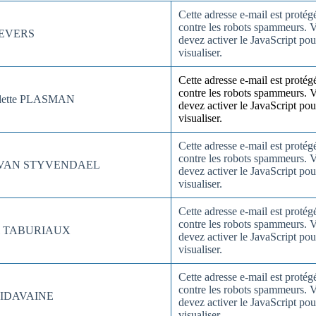
Cette adresse e-mail est protég
contre les robots spammeurs. 
SEVERS
devez activer le JavaScript pou
visualiser.
Cette adresse e-mail est protég
contre les robots spammeurs. 
dette PLASMAN
devez activer le JavaScript pou
visualiser.
Cette adresse e-mail est protég
contre les robots spammeurs. 
n VAN STYVENDAEL
devez activer le JavaScript pou
visualiser.
Cette adresse e-mail est protég
contre les robots spammeurs. 
el TABURIAUX
devez activer le JavaScript pou
visualiser.
Cette adresse e-mail est protég
contre les robots spammeurs. 
MIDAVAINE
devez activer le JavaScript pou
visualiser.