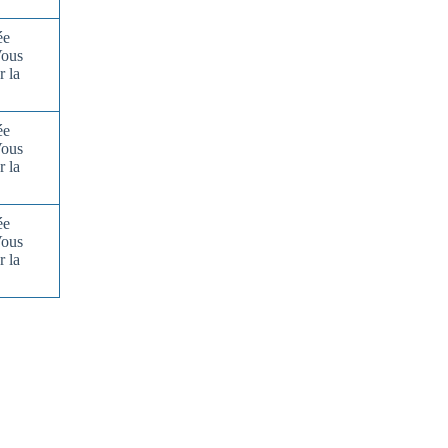
ée
Vous
r la
ée
Vous
r la
ée
Vous
r la