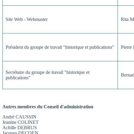
Site Web - Webmaster
Rita 
Président du groupe de travail "historique et publications"
Pierr
Secrétaire du groupe de travail "historique et
Berna
publications"
Autres membres du Conseil d'administration
André C
AUSSIN
Jeanine C
OLINET
Achille D
EBRUS
Jacques DECOEN