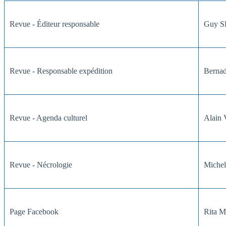
Revue - Éditeur responsable
Guy 
Revue - Responsable expédition
Berna
Revue - Agenda culturel
Alai
Revue - Nécrologie
Mich
Page Facebook
Rita 