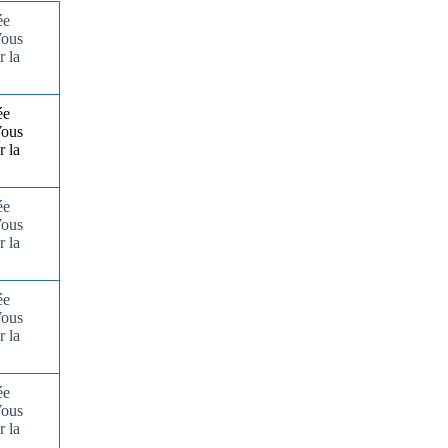
ée
Vous
r la
ée
Vous
r la
ée
Vous
r la
ée
Vous
r la
ée
Vous
r la