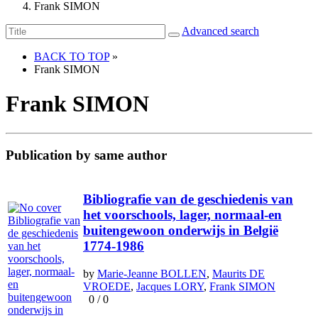
Frank SIMON
Advanced search
BACK TO TOP
»
Frank SIMON
Frank SIMON
Publication by same author
Bibliografie van de geschiedenis van
het voorschools, lager, normaal-en
buitengewoon onderwijs in België
1774-1986
by
Marie-Jeanne BOLLEN
,
Maurits DE
VROEDE
,
Jacques LORY
,
Frank SIMON
0
/
0