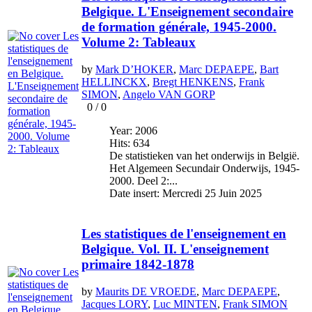
Belgique. L'Enseignement secondaire
de formation générale, 1945-2000.
Volume 2: Tableaux
by
Mark D’HOKER
,
Marc DEPAEPE
,
Bart
HELLINCKX
,
Bregt HENKENS
,
Frank
SIMON
,
Angelo VAN GORP
0
/
0
Year: 2006
Hits: 634
De statistieken van het onderwijs in België.
Het Algemeen Secundair Onderwijs, 1945-
2000. Deel 2:...
Date insert: Mercredi 25 Juin 2025
Les statistiques de l'enseignement en
Belgique. Vol. II. L'enseignement
primaire 1842-1878
by
Maurits DE VROEDE
,
Marc DEPAEPE
,
Jacques LORY
,
Luc MINTEN
,
Frank SIMON